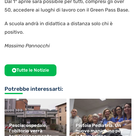
Dal 1° aprile sarà possibile per tutti, compresi gli over
50, accedere ai luoghi di lavoro con il Green Pass Base.
A scuola andrà in didattica a distanza solo chi è
positivo.
Massimo Pannocchi
Tutte le Notizie
Potrebbe interessarti:
Pescia: ospedale,
Pistoia Pediatria. Un
l'obitorio verrà
nuovo manichino per