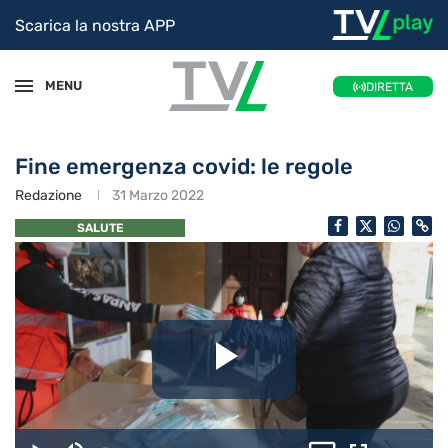
Scarica la nostra APP
MENU
DIRETTA
Fine emergenza covid: le regole
Redazione
31 Marzo 2022
SALUTE
Riproduc