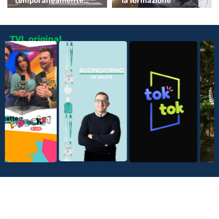
temporaneamente
la formazione
spostato
TVL original