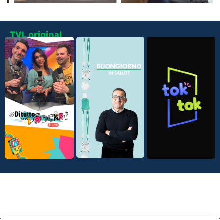
spostato
TVL original