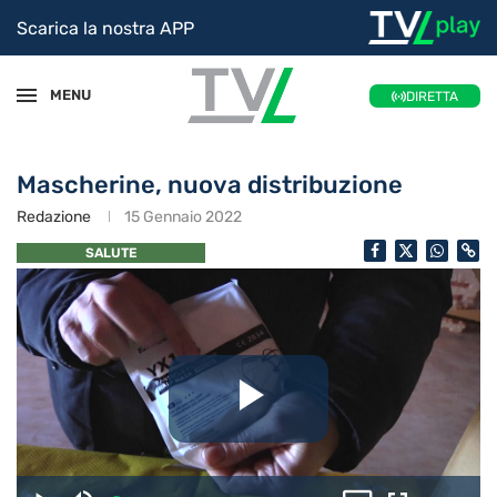
Scarica la nostra APP
MENU
DIRETTA
Mascherine, nuova distribuzione
Redazione
15 Gennaio 2022
SALUTE
Riproduc