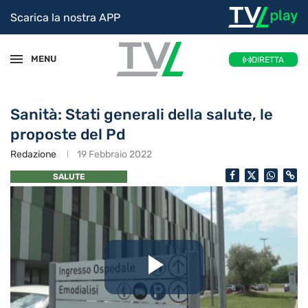
Scarica la nostra APP
MENU
DIRETTA
Sanità: Stati generali della salute, le
proposte del Pd
Redazione
19 Febbraio 2022
SALUTE
Riproduc