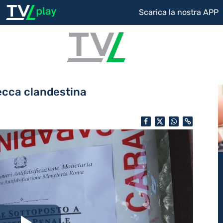
Scarica la nostra APP
ecca clandestina