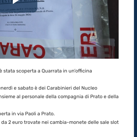
Riproduci
il
video
 stata scoperta a Quarrata in un’officina
enerdì e sabato è dei Carabinieri del Nucleo
insieme al personale della compagnia di Prato e della
rta in via Paoli a Prato.
 da 2 euro trovate nei cambia-monete delle sale slot