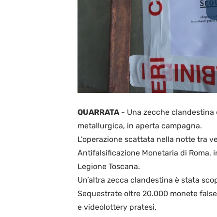
QUARRATA
-
Una zecche clandestina è
metallurgica, in aperta campagna.
L’operazione scattata nella notte tra v
Antifalsificazione Monetaria di Roma, 
Legione Toscana.
Un’altra zecca clandestina è stata scope
Sequestrate oltre 20.000 monete false
e videolottery pratesi.