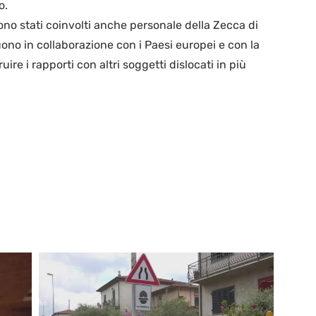
o.
sono stati coinvolti anche personale della Zecca di
ono in collaborazione con i Paesi europei e con la
ire i rapporti con altri soggetti dislocati in più