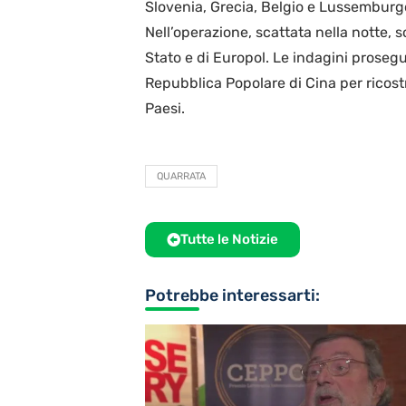
Slovenia, Grecia, Belgio e Lussemburg
Nell’operazione, scattata nella notte, 
Stato e di Europol. Le indagini prosegu
Repubblica Popolare di Cina per ricostru
Paesi.
QUARRATA
Tutte le Notizie
Potrebbe interessarti: