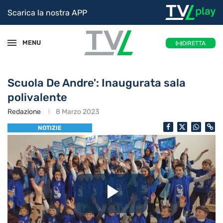
Scarica la nostra APP
MENU
DIRETTA
Scuola De Andre': Inaugurata sala
polivalente
Redazione
8 Marzo 2023
NOTIZIE
Riproduc