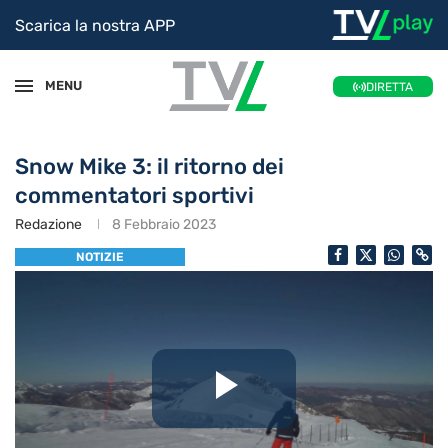
Scarica la nostra APP
MENU
DIRETTA
Snow Mike 3: il ritorno dei
commentatori sportivi
Redazione
8 Febbraio 2023
NOTIZIE
Riproduc