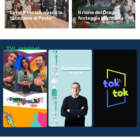
Servizi sociali, nasce la
Il rione del Drago
“Stazione di Posta”
festeggia la vittoria
TVL original