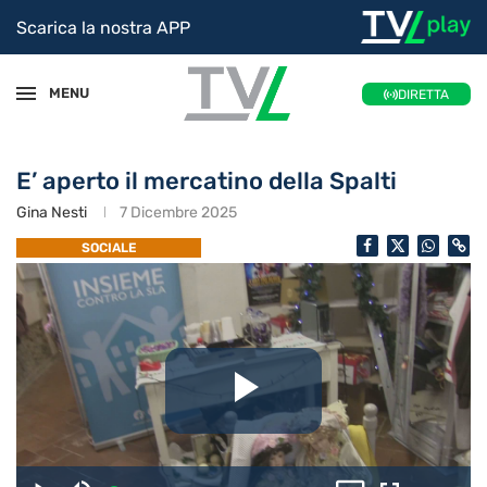
Scarica la nostra APP
MENU
DIRETTA
E’ aperto il mercatino della Spalti
Gina Nesti
7 Dicembre 2025
SOCIALE
Riproduc