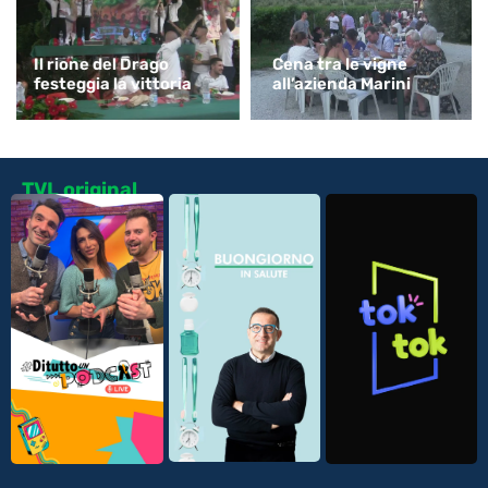
Il rione del Drago
Cena tra le vigne
festeggia la vittoria
all’azienda Marini
TVL original