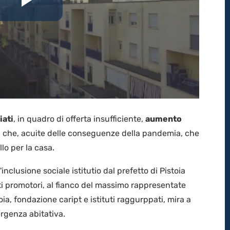
Riproduci
il
video
iati
, in quadro di offerta insufficiente,
aumento
ni che, acuite delle conseguenze della pandemia, che
lo per la casa.
l'inclusione sociale istitutio dal prefetto di Pistoia
i promotori, al fianco del massimo rappresentate
oia, fondazione caript e istituti raggurppati, mira a
rgenza abitativa.