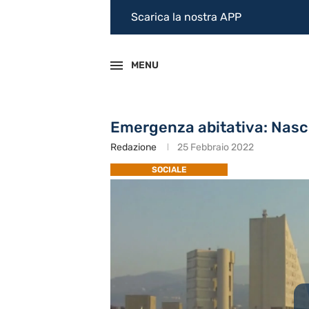
Scarica la nostra APP
MENU
Emergenza abitativa: Nasce
Redazione
25 Febbraio 2022
SOCIALE