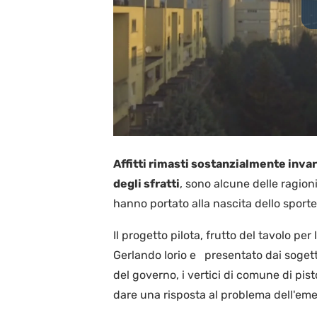
Affitti rimasti sostanzialmente invar
degli sfratti
, sono alcune delle ragio
hanno portato alla nascita dello sportel
Il progetto pilota, frutto del tavolo per 
Gerlando Iorio e presentato dai sogett
del governo, i vertici di comune di pist
dare una risposta al problema dell'eme