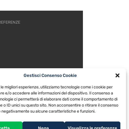
REFERENZE
Gestisci Consenso Cookie
 le migliori esperienze, utilizziamo tecnologie come i cookie per
e e/o accedere alle informazioni del dispositivo. Il consenso a
nologie ci permetterà di elaborare dati come il comportamento di
 o ID unici su questo sito. Non acconsentire o ritirare il consenso
re negativamente su alcune caratteristiche e funzioni.
cetta
Nega
Visualizza le preferenze