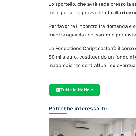
Lo sportello, che avrà sede presso la se
delle persone, provvedendo alla
ricerc
Per favorire l'incontro tra domanda e of
mentre agevolazioni saranno proposte a
La Fondazione Caript sosterrà il corso 
30 mila euro, costituendo un fondo di 
inadempienze contrattuali ed eventuali
Tutte le Notizie
Potrebbe interessarti: