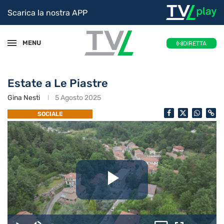
Scarica la nostra APP
MENU
DIRETTA
Estate a Le Piastre
Gina Nesti
5 Agosto 2025
SOCIALE
Riproduc