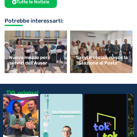
Tutte le Notizie
Potrebbe interessarti:
Nuovo mezzo per i
Servizi sociali, nasce la
servizi dell’Auser
“Stazione di Posta”
TVL original