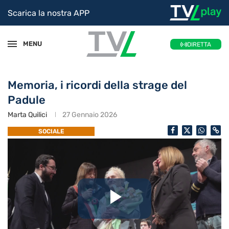
Scarica la nostra APP
MENU
DIRETTA
Memoria, i ricordi della strage del
Padule
Marta Quilici
27 Gennaio 2026
SOCIALE
Riproduc