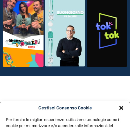
Gestisci Consenso Cookie
PRIVACY POLICY
COOKIE POLICY
Per fornire le migliori esperienze, utilizziamo tecnologie come i
NOTE LEGALI
CONTATTACI
PREFERENZE
cookie per memorizzare e/o accedere alle informazioni del