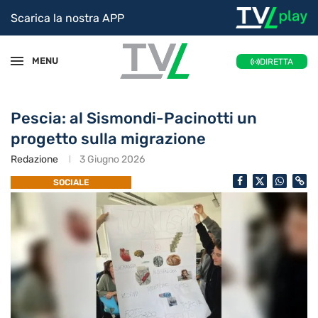
Scarica la nostra APP
MENU
DIRETTA
Pescia: al Sismondi-Pacinotti un
progetto sulla migrazione
Redazione
3 Giugno 2026
SOCIALE