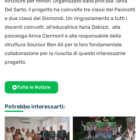
strutture per minori. Organizzato dalla prof.ssa Tania
Del Sarto, il progetto ha coinvolto tre classi del Pacinotti
e due classi del Sismondi. Un ringraziamento a tutti i
docenti coinvolti, all’educatrice Ilaria Dabizzi, alla
psicologa Anna Clermont e alla responsabile della
struttura Sourour Ben Ali per la loro fondamentale
collaborazione per la riuscita di questo interessante
progetto.
Tutte le Notizie
Potrebbe interessarti: