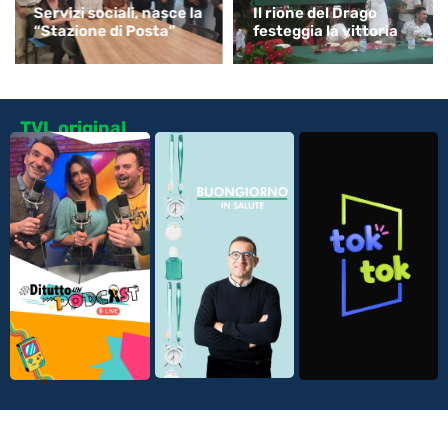
Servizi sociali, nasce la
Il rione del Drago
“Stazione di Posta”
festeggia la vittoria
TVL original