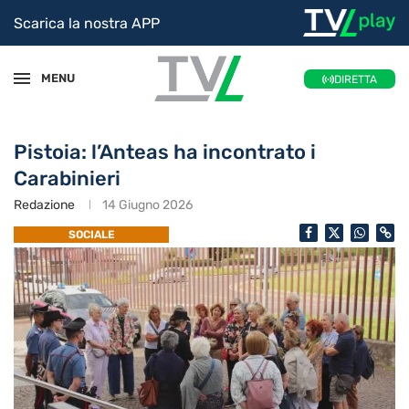
Scarica la nostra APP
MENU
DIRETTA
Pistoia: l’Anteas ha incontrato i
Carabinieri
Redazione
14 Giugno 2026
SOCIALE