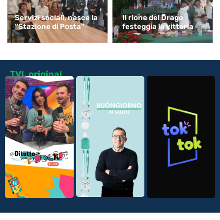
Servizi sociali, nasce la
Il rione del Drago
“Stazione di Posta”
festeggia la vittoria
TVL original