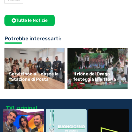
Tutte le Notizie
Potrebbe interessarti:
Servizi sociali, nasce la
Il rione del Drago
“Stazione di Posta”
festeggia la vittoria
TVL original