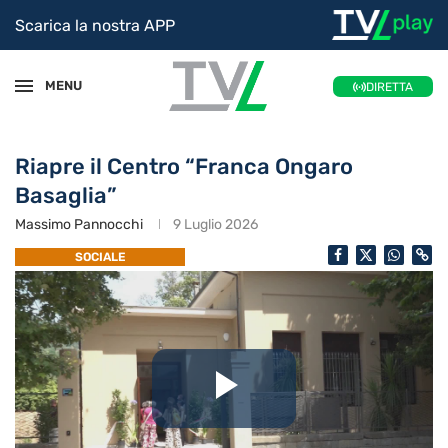
Scarica la nostra APP
MENU
DIRETTA
Riapre il Centro “Franca Ongaro
Basaglia”
Massimo Pannocchi
9 Luglio 2026
SOCIALE
Riproduc