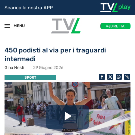
Scarica la nostra APP
MENU
DIRETTA
450 podisti al via per i traguardi
intermedi
Gina Nesti
29 Giugno 2026
SPORT
Riproduc