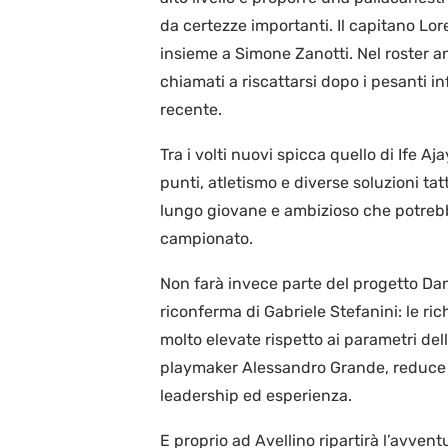
da certezze importanti. Il capitano Lo
insieme a Simone Zanotti. Nel roster a
chiamati a riscattarsi dopo i pesanti i
recente.
Tra i volti nuovi spicca quello di Ife A
punti, atletismo e diverse soluzioni ta
lungo giovane e ambizioso che potreb
campionato.
Non farà invece parte del progetto D
riconferma di Gabriele Stefanini: le r
molto elevate rispetto ai parametri del
playmaker Alessandro Grande, reduce da
leadership ed esperienza.
E proprio ad Avellino ripartirà l’avven