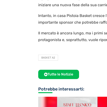
iniziare una nuova fase della sua carri
Intanto, in casa Pistoia Basket cresce 
importante sponsor che potrebbe raffor
Il mercato è ancora lungo, ma i primi s
protagonista e, soprattutto, vuole ripor
BASKET A2
Tutte le Notizie
Potrebbe interessarti: