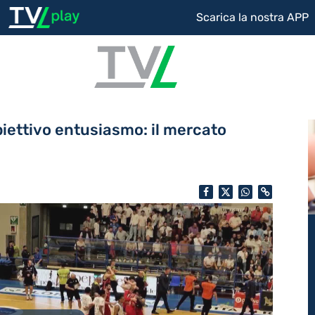
Scarica la nostra APP
biettivo entusiasmo: il mercato