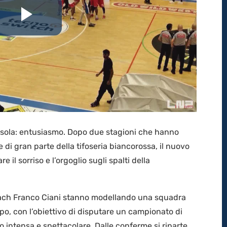
Riproduci
il
video
a sola: entusiasmo. Dopo due stagioni che hanno
 di gran parte della tifoseria biancorossa, il nuovo
e il sorriso e l’orgoglio sugli spalti della
 coach Franco Ciani stanno modellando una squadra
po, con l’obiettivo di disputare un campionato di
ro intensa e spettacolare. Dalle conferme si riparte