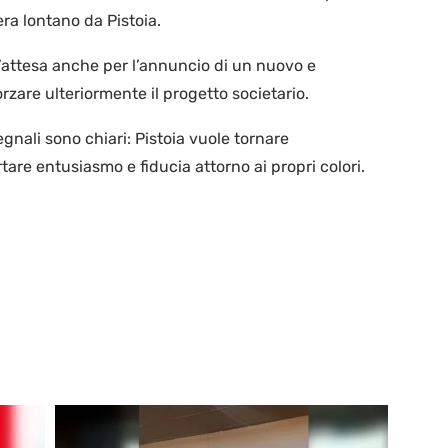
era lontano da Pistoia.
l’attesa anche per l’annuncio di un nuovo e
zare ulteriormente il progetto societario.
egnali sono chiari: Pistoia vuole tornare
tare entusiasmo e fiducia attorno ai propri colori.