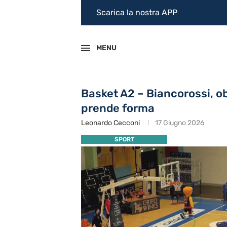
Scarica la nostra APP
MENU
Basket A2 – Biancorossi, o
prende forma
Leonardo Cecconi
17 Giugno 2026
SPORT