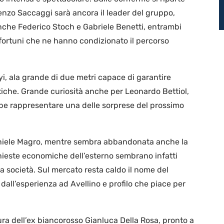
renzo Saccaggi sarà ancora il leader del gruppo,
nche Federico Stoch e Gabriele Benetti, entrambi
nfortuni che ne hanno condizionato il percorso
jayi, ala grande di due metri capace di garantire
ttiche. Grande curiosità anche per Leonardo Bettiol,
be rappresentare una delle sorprese del prossimo
aniele Magro, mentre sembra abbandonata anche la
ichieste economiche dell’esterno sembrano infatti
la società. Sul mercato resta caldo il nome del
ll’esperienza ad Avellino e profilo che piace per
tura dell’ex biancorosso Gianluca Della Rosa, pronto a