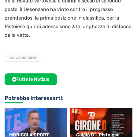
della Rovato Vertovese e quindi è sceso al secondo
posto, il Desenzano ha vinto contro il progresso
prendendosi la prima posizione in classifica, per la
Pistoiese quindi adesso sono 3 le lunghezze di distacco
dalla vetta.
CALCIO PISTOIESE
Tutte le Notizie
Potrebbe interessarti:
MORICCI A SPORT
Calcio D – Pistoiese