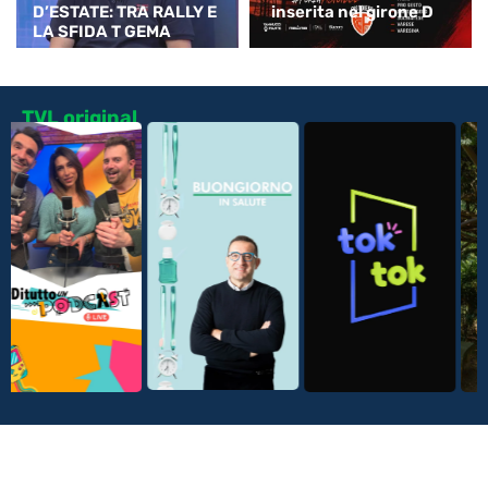
D’ESTATE: TRA RALLY E
inserita nel girone D
LA SFIDA T GEMA
TVL original