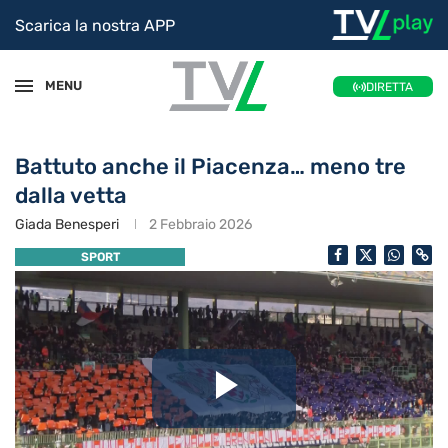
Scarica la nostra APP
MENU
DIRETTA
Battuto anche il Piacenza… meno tre
dalla vetta
Giada Benesperi
2 Febbraio 2026
SPORT
Riproduc