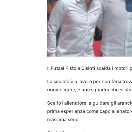
Il Futsal Pistoia Gisinti scalda i motor
La società è a lavoro per non farsi tr
nuove figure, e una squadra che si st
Scelto l'allenatore: a guidare gli aranc
prima esperienza come capo allenatore, 
massima serie.