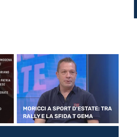
MORICCI A SPORT D’ESTATE: TRA
Cal
RALLY E LA SFIDA T GEMA
gi