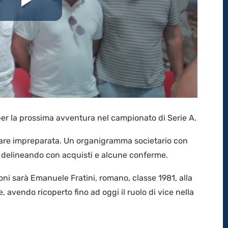
Riproduci
il
video
i per la prossima avventura nel campionato di Serie A.
ovare impreparata. Un organigramma societario con
a delineando con acquisti e alcune conferme.
ioni sarà Emanuele Fratini, romano, classe 1981, alla
avendo ricoperto fino ad oggi il ruolo di vice nella