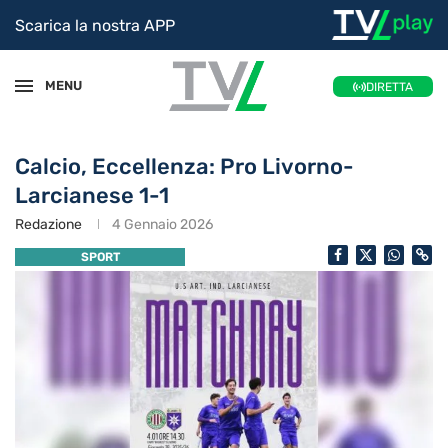
Scarica la nostra APP
MENU
DIRETTA
Calcio, Eccellenza: Pro Livorno-
Larcianese 1-1
Redazione
4 Gennaio 2026
SPORT