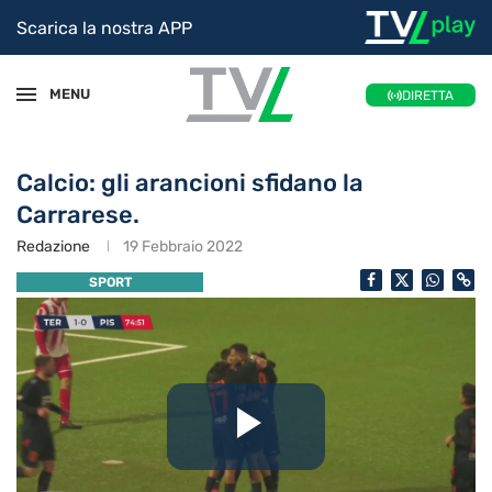
Scarica la nostra APP
MENU
DIRETTA
Calcio: gli arancioni sfidano la
Carrarese.
Redazione
19 Febbraio 2022
SPORT
Riproduc