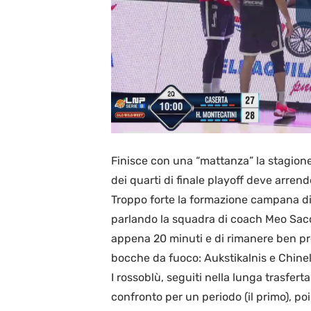
Finisce con una “mattanza” la stagion
dei quarti di finale playoff deve arre
Troppo forte la formazione campana d
parlando la squadra di coach Meo Sacche
appena 20 minuti e di rimanere ben pres
bocche da fuoco: Aukstikalnis e Chinel
I rossoblù, seguiti nella lunga trasferta
confronto per un periodo (il primo), po