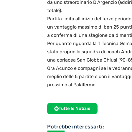
da uno straordinario D’Argenzio (addiri
totale).
Partita finita all’inizio del terzo peri
un vantaggio massimo di ben 25 punti. 
a conferma di una stagione da dimenti
Per quanto riguarda la T Tecnica Gema,
stata proprio la squadra di coach Andr
una coriacea San Giobbe Chiusi (90-85
Ora Acunzo e compagni se la vedranno 
meglio delle 5 partite e con il vantaggi
prossimo al PalaTerme.
Tutte le Notizie
Potrebbe interessarti: