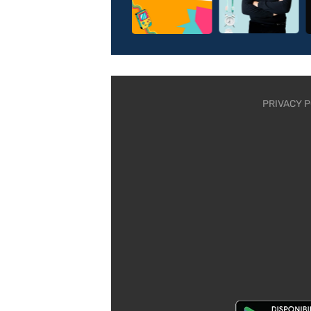
PRIVACY P