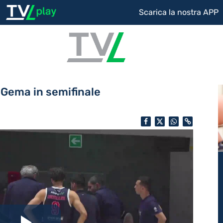
Scarica la nostra APP
 Gema in semifinale