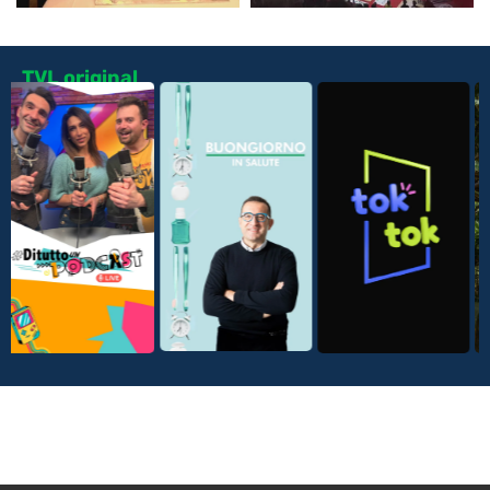
TVL original