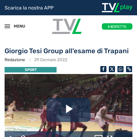
Scarica la nostra APP
MENU
DIRETTA
Giorgio Tesi Group all'esame di Trapani
Redazione
29 Gennaio 2022
SPORT
Riproduc