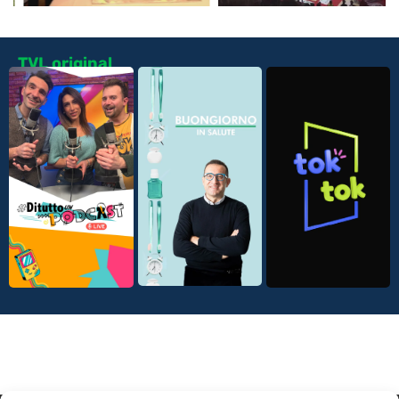
TVL original