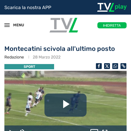
Scarica la nostra APP
MENU
DIRETTA
Montecatini scivola all'ultimo posto
Redazione
28 Marzo 2022
SPORT
Riproduc