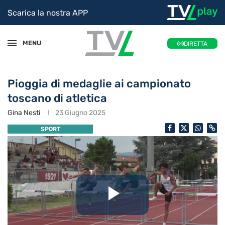
Scarica la nostra APP
MENU
DIRETTA
Pioggia di medaglie ai campionato
toscano di atletica
Gina Nesti
23 Giugno 2025
SPORT
Riproduc