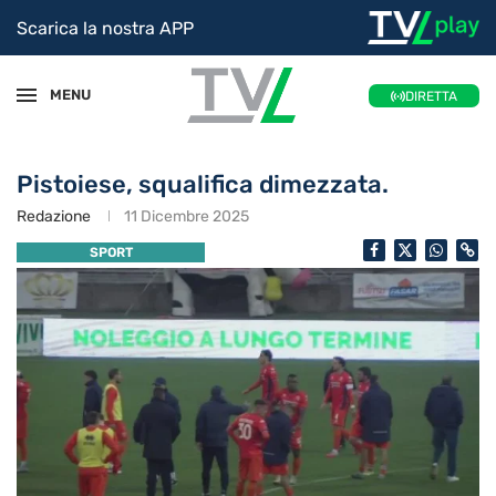
Scarica la nostra APP
MENU
DIRETTA
Pistoiese, squalifica dimezzata.
Redazione
11 Dicembre 2025
SPORT