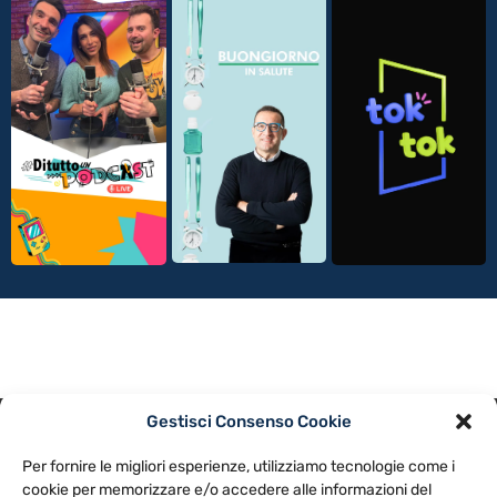
Gestisci Consenso Cookie
PRIVACY POLICY
COOKIE POLICY
Per fornire le migliori esperienze, utilizziamo tecnologie come i
NOTE LEGALI
CONTATTACI
PREFERENZE
cookie per memorizzare e/o accedere alle informazioni del