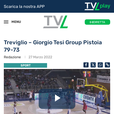
Scarica la nostra APP
MENU
DIRETTA
Treviglio – Giorgio Tesi Group Pistoia
79-73
Redazione
27 Marzo 2022
SPORT
Riproduc