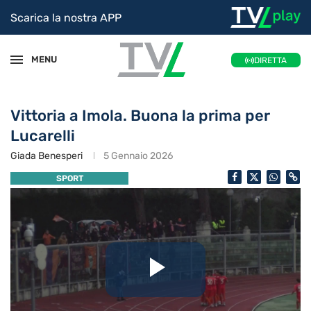
Scarica la nostra APP
MENU
DIRETTA
Vittoria a Imola. Buona la prima per
Lucarelli
Giada Benesperi
5 Gennaio 2026
SPORT
Riproduc