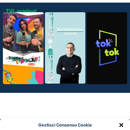
TVL original
Gestisci Consenso Cookie