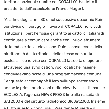
territorio nazionale riunite nel CORALLO”, ha detto il
presidente dell’associazione Franco Mugerli.
“Alla fine degli anni ’80 e nel successivo decennio Ruini
condivise e incoraggiò il lavoro di CORALLO nelle sedi
istituzionali perché fosse garantito ai cattolici italiani di
continuare a comunicare anche con i nuovi strumenti
della radio e della televisione. Ruini, consapevole della
pluriformità del territorio e delle stesse comunità
ecclesiali, condivise con CORALLO la scelta di operare
attraverso una syndication: voci locali che insieme
condividevano parte di una programmazione comune.
Per questo accompagnò il loro sviluppo sostenendo
anche le prime produzioni radiotelevisive: il settimanale
ECCLESIA, l’agenzia NEWS PRESS fino alla nascita di
SAT2000 e del circuito radiofonico BluSat2000. Insieme
a tutto questo – conclude il Presidente Mugerli – di