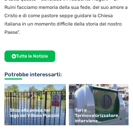
Ruini facciamo memoria della sua fede, del suo amore a
Cristo e di come pastore seppe guidare la Chiesa
italiana in un momento difficile della storia del nostro
Paese”.
Tutte le Notizie
Potrebbe interessarti:
Stop alla pesca nel
Tari e
lago del Villone Puccini
Termovalorizzatore,
interviene
Confartigianato