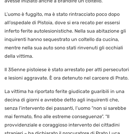
avesse iniziato anche a brandire un coltello.
L’uomo è fuggito, ma è stato rintracciato poco dopo
all’ospedale di Pistoia, dove si era recato per essersi
inferto ferite autolesionistiche. Nella sua abitazione gli
inquirenti hanno sequestrato un coltello da cucina,
mentre nella sua auto sono stati rinvenuti gli occhiali
della vittima.
Il 35enne pistoiese è stato arrestato per atti persecutori
e lesioni aggravate. È ora detenuto nel carcere di Prato.
La vittima ha riportato ferite giudicate guaribili in una
decina di giorni e avrebbe detto agli inquirenti che,
senza l’intervento dei passanti, l’uomo “non si sarebbe
mai fermato, fino alle estreme conseguenze”. “Il
provvidenziale e coraggioso intervento dei cittadini
stranieri – ha dichiarato il procuratore di Prato Luca