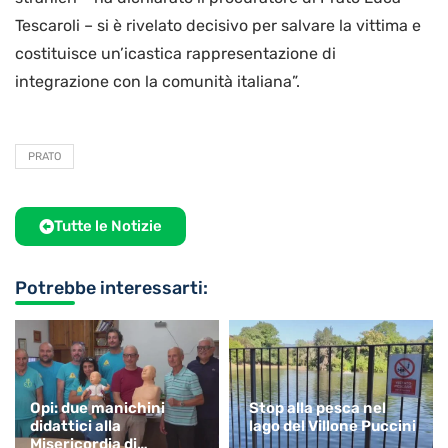
Tescaroli – si è rivelato decisivo per salvare la vittima e
costituisce un’icastica rappresentazione di
integrazione con la comunità italiana”.
PRATO
Tutte le Notizie
Potrebbe interessarti:
Opi: due manichini
Stop alla pesca nel
didattici alla
lago del Villone Puccini
Misericordia di