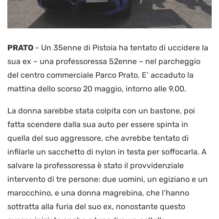
PRATO
-
Un 35enne di Pistoia ha tentato di uccidere la
sua ex – una professoressa 52enne – nel parcheggio
del centro commerciale Parco Prato. E’ accaduto la
mattina dello scorso 20 maggio, intorno alle 9.00.
La donna sarebbe stata colpita con un bastone, poi
fatta scendere dalla sua auto per essere spinta in
quella del suo aggressore, che avrebbe tentato di
infilarle un sacchetto di nylon in testa per soffocarla. A
salvare la professoressa è stato il provvidenziale
intervento di tre persone: due uomini, un egiziano e un
marocchino, e una donna magrebina, che l’hanno
sottratta alla furia del suo ex, nonostante questo