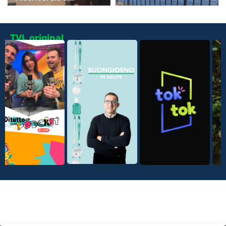
Monsummano
TVL original