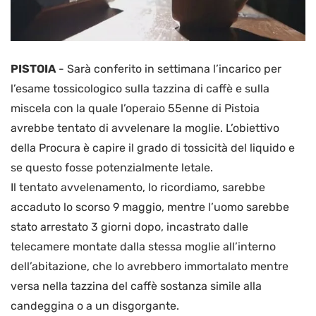
PISTOIA
-
Sarà conferito in settimana l’incarico per
l’esame tossicologico sulla tazzina di caffè e sulla
miscela con la quale l’operaio 55enne di Pistoia
avrebbe tentato di avvelenare la moglie. L’obiettivo
della Procura è capire il grado di tossicità del liquido e
se questo fosse potenzialmente letale.
Il tentato avvelenamento, lo ricordiamo, sarebbe
accaduto lo scorso 9 maggio, mentre l’uomo sarebbe
stato arrestato 3 giorni dopo, incastrato dalle
telecamere montate dalla stessa moglie all’interno
dell’abitazione, che lo avrebbero immortalato mentre
versa nella tazzina del caffè sostanza simile alla
candeggina o a un disgorgante.