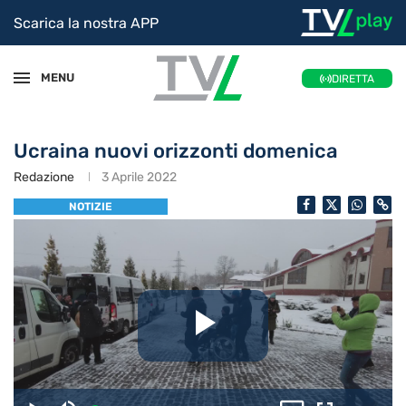
Scarica la nostra APP
MENU
DIRETTA
Ucraina nuovi orizzonti domenica
Redazione
3 Aprile 2022
NOTIZIE
Riproduc