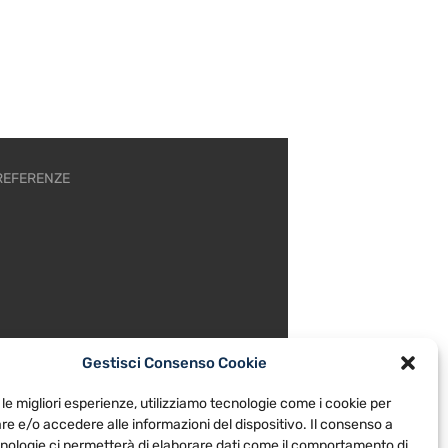
REFERENZE
Gestisci Consenso Cookie
 le migliori esperienze, utilizziamo tecnologie come i cookie per
e e/o accedere alle informazioni del dispositivo. Il consenso a
nologie ci permetterà di elaborare dati come il comportamento di