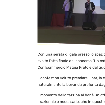
Con una serata di gala presso lo spaz
svolto l'atto finale del concorso "Un ca
Confcommercio Pistoia Prato e dal qu
Il contest ha voluto premiare il bar, la 
naturalmente la bevanda preferita dagli 
Il momento della tazzina al bar è un att
irrazionale e necessario, che in questi