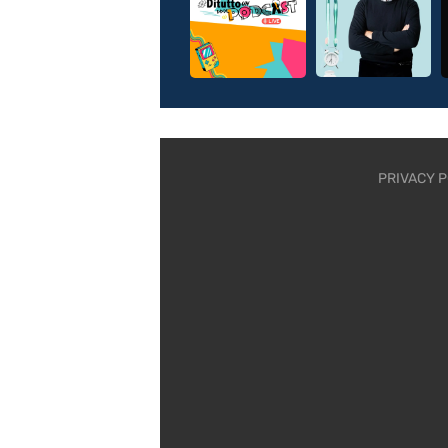
PRIVACY P