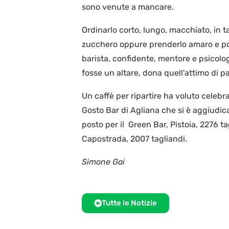
sono venute a mancare.
Ordinarlo corto, lungo, macchiato, in ta
zucchero oppure prenderlo amaro e poi,
barista, confidente, mentore e psicol
fosse un altare, dona quell'attimo di pa
Un caffè per ripartire ha voluto celebra
Gosto Bar di Agliana che si è aggiudic
posto per il Green Bar, Pistoia, 2276 ta
Capostrada, 2007 tagliandi.
Simone Gai
Tutte le Notizie