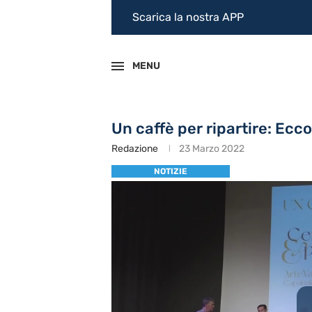
Scarica la nostra APP
MENU
Un caffè per ripartire: Ecco 
Redazione
23 Marzo 2022
NOTIZIE