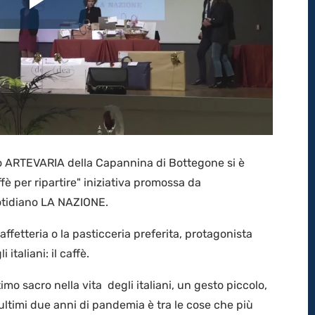
Riproduci
il
video
io ARTEVARIA della Capannina di Bottegone si è
ffè per ripartire" iniziativa promossa da
otidiano LA NAZIONE.
caffetteria o la pasticceria preferita, protagonista
italiani: il caffè.
imo sacro nella vita degli italiani, un gesto piccolo,
 ultimi due anni di pandemia è tra le cose che più