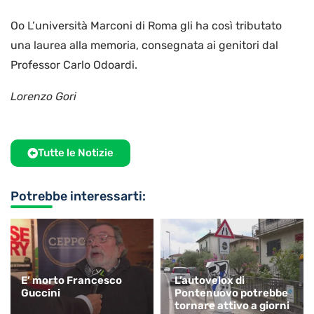
Oo L’università Marconi di Roma gli ha così tributato
una laurea alla memoria, consegnata ai genitori dal
Professor Carlo Odoardi.
Lorenzo Gori
Tutte le Notizie
Potrebbe interessarti:
E’ morto Francesco
L’autovelox di
Guccini
Pontenuovo potrebbe
tornare attivo a giorni