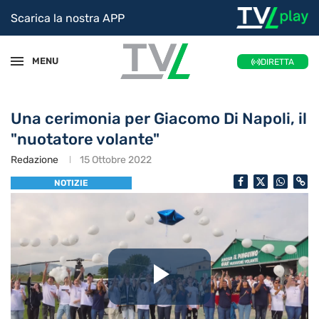
Scarica la nostra APP
MENU
DIRETTA
Una cerimonia per Giacomo Di Napoli, il
"nuotatore volante"
Redazione
15 Ottobre 2022
NOTIZIE
Riproduc