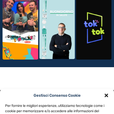
Gestisci Consenso Cookie
PRIVACY POLICY
COOKIE POLICY
Per fornire le migliori esperienze, utilizziamo tecnologie come i
NOTE LEGALI
CONTATTACI
PREFERENZE
cookie per memorizzare e/o accedere alle informazioni del