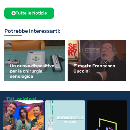
Tutte le Notizie
Potrebbe interessarti:
Un nuovo dispositivo
E’ morto Francesco
per la chirurgia
Guccini
senologica
TVL original