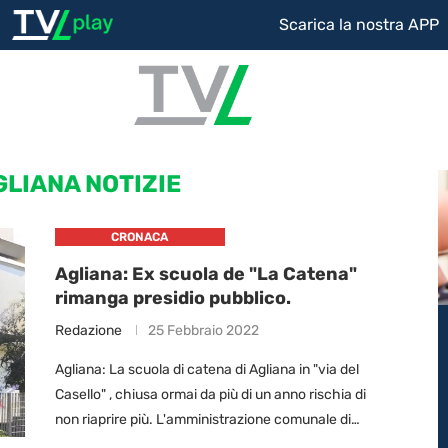
Scarica la nostra APP
GLIANA NOTIZIE
CRONACA
Agliana: Ex scuola de "La Catena"
rimanga presidio pubblico.
Redazione
25 Febbraio 2022
Agliana: La scuola di catena di Agliana in "via del
Casello" , chiusa ormai da più di un anno rischia di
non riaprire più. L'amministrazione comunale di
Agliana aveva in …