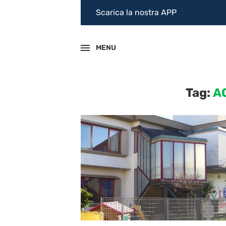
Scarica la nostra APP
MENU
Tag:
A