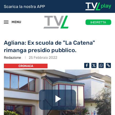
Scarica la nostra APP
MENU
DIRETTA
Agliana: Ex scuola de "La Catena"
rimanga presidio pubblico.
Redazione
25 Febbraio 2022
CRONACA
Riproduc