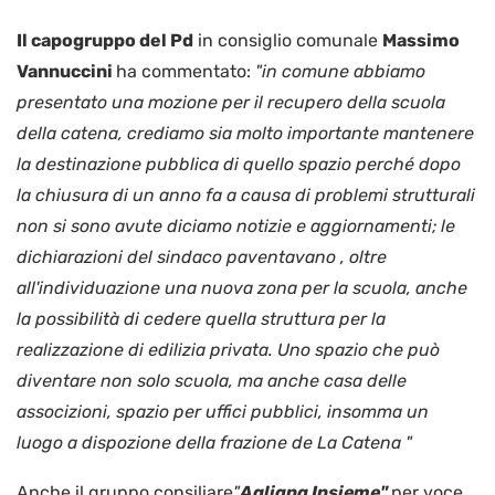
Il capogruppo del Pd
in consiglio comunale
Massimo
Vannuccini
ha commentato:
"in comune abbiamo
presentato una mozione per il recupero della scuola
della catena, crediamo sia molto importante mantenere
la destinazione pubblica di quello spazio perché dopo
la chiusura di un anno fa a causa di problemi strutturali
non si sono avute diciamo notizie e aggiornamenti; le
dichiarazioni del sindaco paventavano , oltre
all'individuazione una nuova zona per la scuola, anche
la possibilità di cedere quella struttura per la
realizzazione di edilizia privata. Uno spazio che può
diventare non solo scuola, ma anche casa delle
associzioni, spazio per uffici pubblici, insomma un
luogo a dispozione della frazione de La Catena "
Anche il gruppo consiliare
"
Agliana Insieme"
per voce