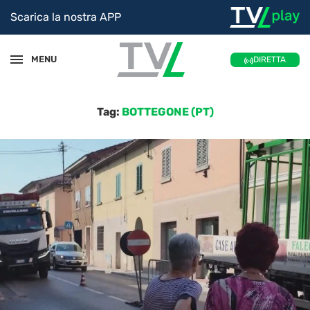
Scarica la nostra APP
MENU
DIRETTA
Tag:
BOTTEGONE (PT)