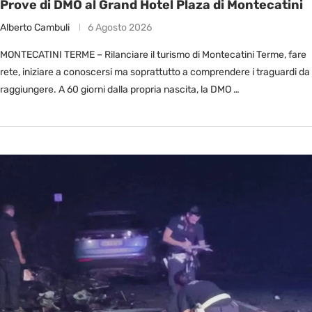
Prove di DMO al Grand Hotel Plaza di Montecatini
Alberto Cambuli
6 Agosto 2026
MONTECATINI TERME – Rilanciare il turismo di Montecatini Terme, fare
rete, iniziare a conoscersi ma soprattutto a comprendere i traguardi da
raggiungere. A 60 giorni dalla propria nascita, la DMO …