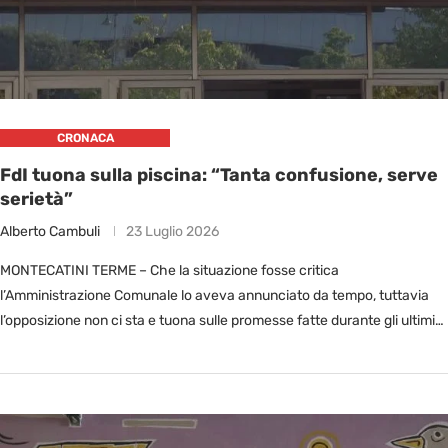
CRONACA
FdI tuona sulla piscina: “Tanta confusione, serve
serietà”
Alberto Cambuli
23 Luglio 2026
MONTECATINI TERME – Che la situazione fosse critica
l’Amministrazione Comunale lo aveva annunciato da tempo, tuttavia
l’opposizione non ci sta e tuona sulle promesse fatte durante gli ultimi
mesi. A …