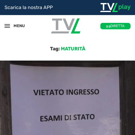
Scarica la nostra APP
MENU
DIRETTA
Tag:
MATURITÀ