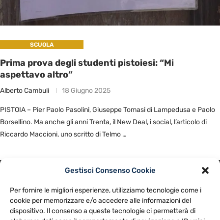
SCUOLA
Prima prova degli studenti pistoiesi: “Mi
aspettavo altro”
Alberto Cambuli
18 Giugno 2025
PISTOIA – Pier Paolo Pasolini, Giuseppe Tomasi di Lampedusa e Paolo
Borsellino. Ma anche gli anni Trenta, il New Deal, i social, l’articolo di
Riccardo Maccioni, uno scritto di Telmo …
Gestisci Consenso Cookie
PRIVACY POLICY
COOKIE POLICY
Per fornire le migliori esperienze, utilizziamo tecnologie come i
NOTE LEGALI
CONTATTACI
PREFERENZE
cookie per memorizzare e/o accedere alle informazioni del
dispositivo. Il consenso a queste tecnologie ci permetterà di