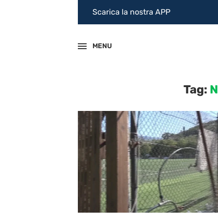
Scarica la nostra APP
MENU
Tag:
N