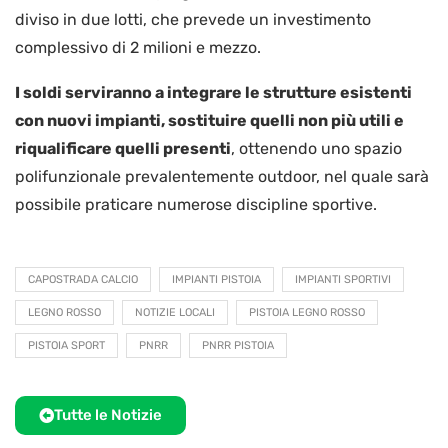
diviso in due lotti, che prevede un investimento
complessivo di 2 milioni e mezzo.
I soldi serviranno a integrare le strutture esistenti
con nuovi impianti, sostituire quelli non più utili e
riqualificare quelli presenti
, ottenendo uno spazio
polifunzionale prevalentemente outdoor, nel quale sarà
possibile praticare numerose discipline sportive.
CAPOSTRADA CALCIO
IMPIANTI PISTOIA
IMPIANTI SPORTIVI
LEGNO ROSSO
NOTIZIE LOCALI
PISTOIA LEGNO ROSSO
PISTOIA SPORT
PNRR
PNRR PISTOIA
Tutte le Notizie