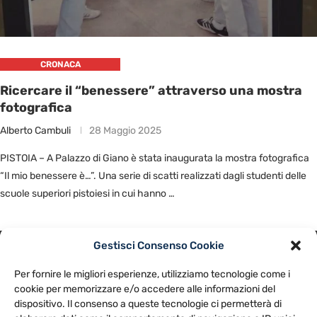
CRONACA
Ricercare il “benessere” attraverso una mostra
fotografica
Alberto Cambuli
28 Maggio 2025
PISTOIA – A Palazzo di Giano è stata inaugurata la mostra fotografica
“Il mio benessere è…”. Una serie di scatti realizzati dagli studenti delle
scuole superiori pistoiesi in cui hanno …
Gestisci Consenso Cookie
PRIVACY POLICY
COOKIE POLICY
Per fornire le migliori esperienze, utilizziamo tecnologie come i
NOTE LEGALI
CONTATTACI
PREFERENZE
cookie per memorizzare e/o accedere alle informazioni del
dispositivo. Il consenso a queste tecnologie ci permetterà di