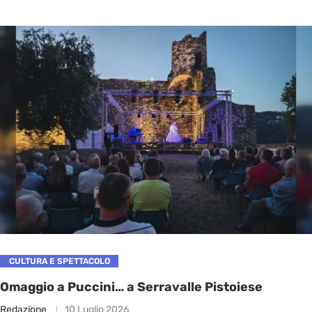
CULTURA E SPETTACOLO
Omaggio a Puccini… a Serravalle Pistoiese
Redazione
10 Luglio 2026