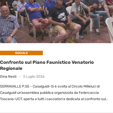
SOCIALE
Confronto sul Piano Faunistico Venatorio
Regionale
Gina Nesti
3 Luglio 2026
SERRAVALLE P.SE – Casalguidi-Si è svolta al Circolo Milleluci di
Casalguidi un’assemblea pubblica organizzata da Federcaccia
Toscana-UCT, aperta a tutti i cacciatori e dedicata al confronto sul
nuovo Piano Faunistico …