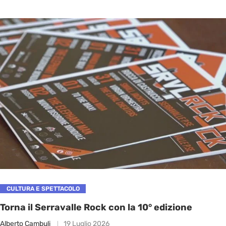
CULTURA E SPETTACOLO
Torna il Serravalle Rock con la 10° edizione
Alberto Cambuli
19 Luglio 2026