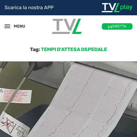
Scarica la nostra APP
MENU
DIRETTA
Tag:
TEMPI D'ATTESA OSPEDALE