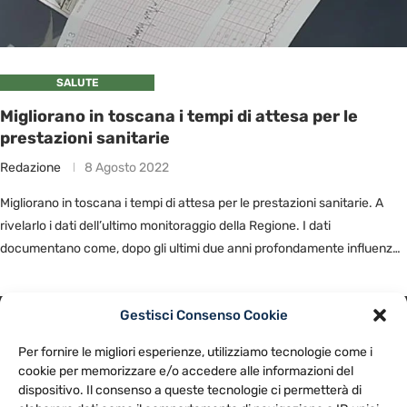
SALUTE
Migliorano in toscana i tempi di attesa per le
prestazioni sanitarie
Redazione
8 Agosto 2022
Migliorano in toscana i tempi di attesa per le prestazioni sanitarie. A
rivelarlo i dati dell’ultimo monitoraggio della Regione. I dati
documentano come, dopo gli ultimi due anni profondamente influenzati
…
Gestisci Consenso Cookie
PRIVACY POLICY
COOKIE POLICY
Per fornire le migliori esperienze, utilizziamo tecnologie come i
NOTE LEGALI
CONTATTACI
PREFERENZE
cookie per memorizzare e/o accedere alle informazioni del
dispositivo. Il consenso a queste tecnologie ci permetterà di