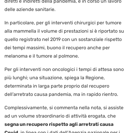
diretti e indiretti della pandemia, è in corso un lavoro
delle aziende sanitarie.
In particolare, per gli interventi chirurgici per tumore
alla mammella il volume di prestazioni si è riportato su
quello registrato nel 2019 con un sostanziale rispetto
dei tempi massimi, buono il recupero anche per
melanoma e il tumore al polmone.
Per gli interventi non oncologici i tempi di attesa sono
più lunghi; una situazione, spiega la Regione,
determinata in larga parte proprio dal recupero
dell’arretrato causa pandemia, ma in rapido rientro.
Complessivamente, si commenta nella nota, si assiste
ad un volume straordinario di attività erogata, che
segna un recupero rispetto agli arretrati causa
Covid
, in linea con i dati dell’Agenzia nazionale per i