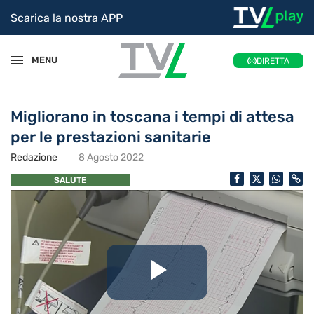
Scarica la nostra APP
MENU
DIRETTA
Migliorano in toscana i tempi di attesa
per le prestazioni sanitarie
Redazione
8 Agosto 2022
SALUTE
Riproduc