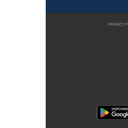
PRIVACY P