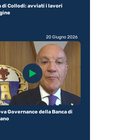
di Collodi: avviati i lavori
rgine
20 Giugno 2026
va Governance della Banca di
ano