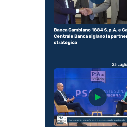
Banca Cambiano 1884 S.p.A. e C
Centrale Banca siglano la partne
strategica
23 Lugl