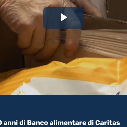
Riproduc
il
video
 anni di Banco alimentare di Caritas