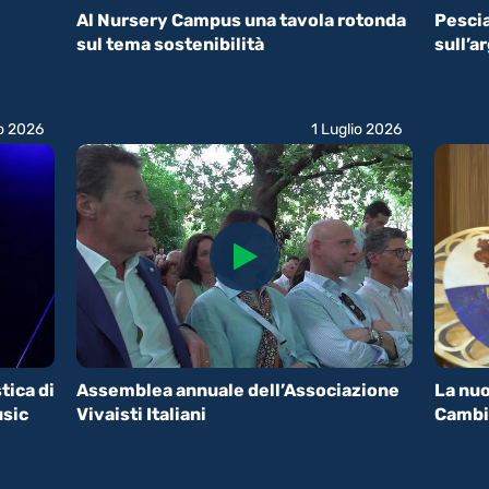
Al Nursery Campus una tavola rotonda
Pescia 
sul tema sostenibilità
sull’a
io 2026
1 Luglio 2026
tica di
Assemblea annuale dell’Associazione
La nuo
usic
Vivaisti Italiani
Cambi