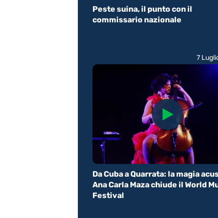
Peste suina, il punto con il
commissario nazionale
7 Lugl
Da Cuba a Quarrata: la magia acus
Ana Carla Maza chiude il World M
Festival