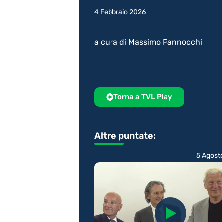
4 Febbraio 2026
a cura di Massimo Pannocchi
Torna a TVL Play
Altre puntate:
5 Agost