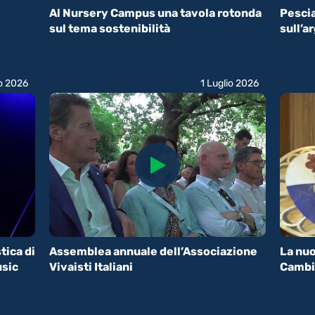
Al Nursery Campus una tavola rotonda
Pescia 
sul tema sostenibilità
sull’a
io 2026
1 Luglio 2026
tica di
Assemblea annuale dell’Associazione
La nuo
usic
Vivaisti Italiani
Cambi