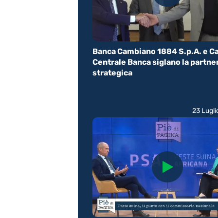
Banca Cambiano 1884 S.p.A. e C
Centrale Banca siglano la partne
strategica
23 Lugl