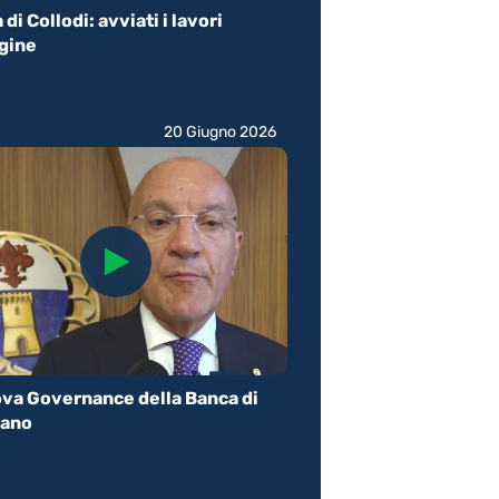
di Collodi: avviati i lavori
rgine
20 Giugno 2026
va Governance della Banca di
ano