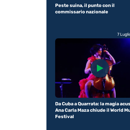
Peste suina, il punto con il
commissario nazionale
7 Lugl
Da Cuba a Quarrata: la magia acus
Ana Carla Maza chiude il World M
Festival