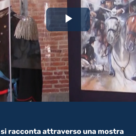
Riproduc
il
video
i si racconta attraverso una mostra