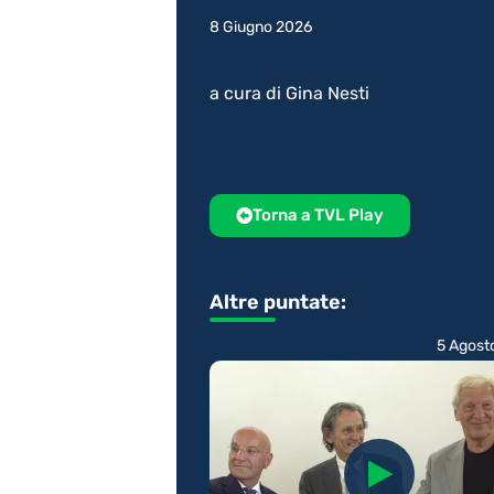
8 Giugno 2026
a cura di Gina Nesti
Torna a TVL Play
Altre puntate:
5 Agost