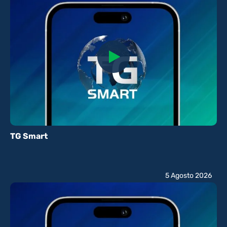
TG Smart
5 Agosto 2026