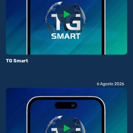
TG Smart
6 Agosto 2026